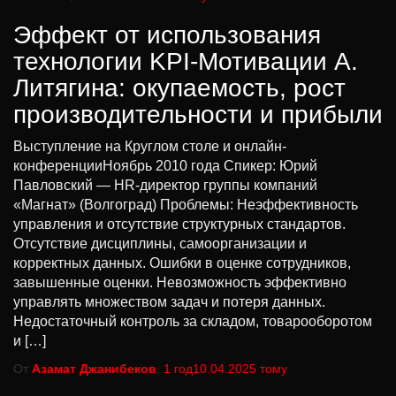
Эффект от использования
технологии KPI-Мотивации А.
Литягина: окупаемость, рост
производительности и прибыли
Выступление на Круглом столе и онлайн-
конференцииНоябрь 2010 года Спикер: Юрий
Павловский — HR-директор группы компаний
«Магнат» (Волгоград) Проблемы: Неэффективность
управления и отсутствие структурных стандартов.
Отсутствие дисциплины, самоорганизации и
корректных данных. Ошибки в оценке сотрудников,
завышенные оценки. Невозможность эффективно
управлять множеством задач и потеря данных.
Недостаточный контроль за складом, товарооборотом
и […]
От
Азамат Джанибеков
,
1 год
10.04.2025
тому