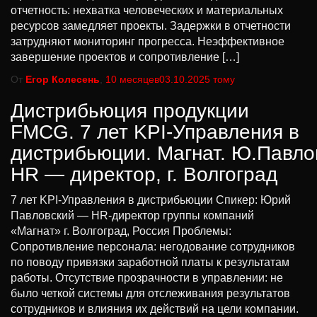
отчетность: нехватка человеческих и материальных
ресурсов замедляет проекты. Задержки в отчетности
затрудняют мониторинг прогресса. Неэффективное
завершение проектов и сопротивление […]
От
Егор Колесень
,
10 месяцев
03.10.2025
тому
Дистрибьюция продукции
FMCG. 7 лет KPI-Управления в
дистрибьюции. Магнат. Ю.Павло
HR — директор, г. Волгоград
7 лет KPI-Управления в дистрибьюции Спикер: Юрий
Павловский — HR-директор группы компаний
«Магнат» г. Волгоград, Россия Проблемы:
Сопротивление персонала: негодование сотрудников
по поводу привязки заработной платы к результатам
работы. Отсутствие прозрачности в управлении: не
было четкой системы для отслеживания результатов
сотрудников и влияния их действий на цели компании.