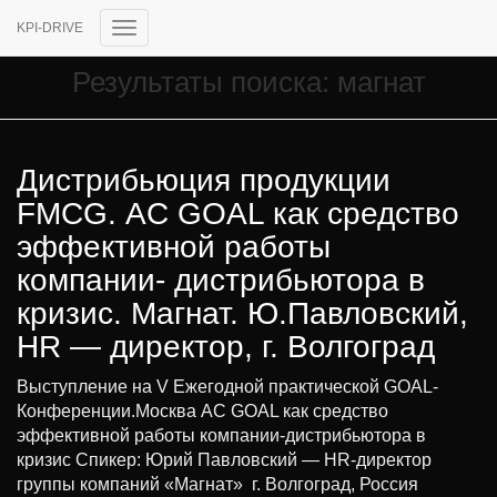
KPI-DRIVE
Переключить
навигацию
Результаты поиска: магнат
Дистрибьюция продукции
FMCG. AC GOAL как средство
эффективной работы
компании- дистрибьютора в
кризис. Магнат. Ю.Павловский,
HR — директор, г. Волгоград
Выступление на V Ежегодной практической GOAL-
Конференции.Москва AC GOAL как средство
эффективной работы компании-дистрибьютора в
кризис Спикер: Юрий Павловский — HR-директор
группы компаний «Магнат» г. Волгоград, Россия