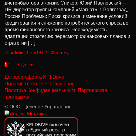
дистрибьютора в кризис Спикер: Юрий Павловский —
HR-директор группы компаний «Магнат» г. Волгоград,
Россия Проблемы: Риски кризиса: изменение условий
кредитования и снижение потребительского спроса во
время финансового кризиса. Необходимость
адаптации стратегии: пересмотр финансовых планов и
стратегии […]
От
admin
,
1 год
19.02.2025
тому
1
2
…
6
Далее
Договор-оферта KPI-Drive
Пользовательское соглашение
Политика Конфиденциальности
Партнерская
программа
© ООО "Целевое Управление"