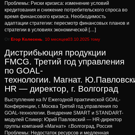
Проблемы: Риски кризиса: изменение условий
кредитования и снижение потребительского спроса во
время финансового кризиса. Необходимость
адаптации стратегии: пересмотр финансовых планов и
стратегии в условиях экономической […]
От
Егор Колесень
,
10 месяцев
03.10.2025
тому
Дистрибьюция продукции
FMCG. Третий год управления
по GOAL-
технологии. Магнат. Ю.Павловск
HR — директор, г. Волгоград
Выступление на IV Ежегодной практической GOAL-
Конференции, г. Москва Третий год управления по
GOAL-технологии. Внедрение SMART и STANDART-
модулей Спикер: Юрий Павловский — HR-директор
группы компаний «Магнат» г.Волгоград, Россия
Проблемы: Недостаток ресурсов и медленная