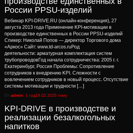
производстве единственных в
России PPSU-изделий
Вебинар KPI-DRIVE.RU (онлайн-конференция), 27
августа 2013 года Применение KPI-мотивации в
производстве единственных в России PPSU-изделий
Спикер: Николай Попов — директор Торгового дома
«Аркос» Сайт: www.td-arcos.ruРод
деятельности: арматурная комплектация систем
трубопроводовГод начала сотрудничества: 2005 г. г.
Екатеринбург, Россия Проблемы: Сопротивление
сотрудников к внедрению KPI. Сложности с
вовлечением сотрудников в новый процесс. Отсутствие
системы мотивации и трудности […]
От
admin
,
1 год
19.02.2025
тому
KPI-DRIVE в производстве и
реализации безалкогольных
напитков