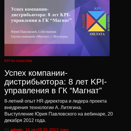
KPI по отраслям
Успех компании-
дистрибьютора: 8 лет KPI-
управления в ГК “Магнат”
8-летний опыт HR-директора и лидера проекта
внедрения технологии А. Литягина.
Выступление Юрия Павловского на вебинаре, 20
декабря 2012 года.
От
admin
,
14 лет
28.01.2013
тому